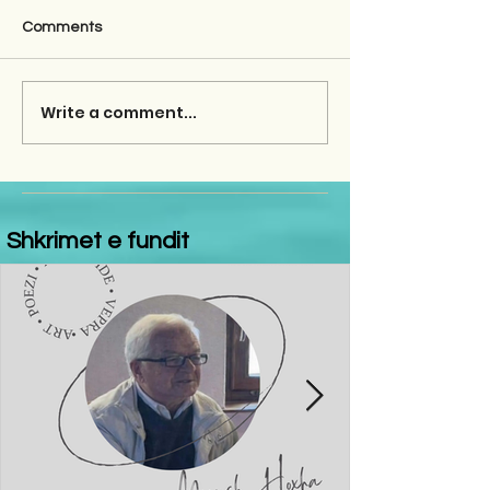
Comments
Write a comment...
Shkrimet e fundit