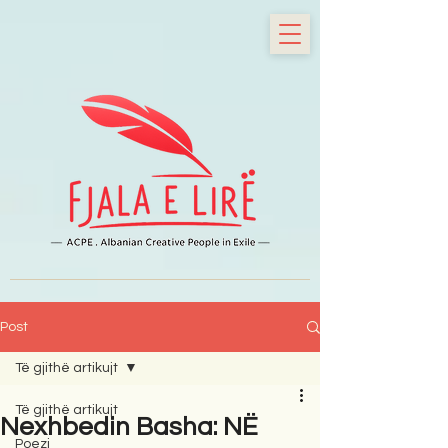
Post
Të gjithë artikujt
Të gjithë artikujt
Nexhbedin Basha: NË
Poezi