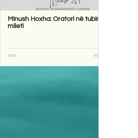
Minush Hoxha: Oratori në tubim
mileti