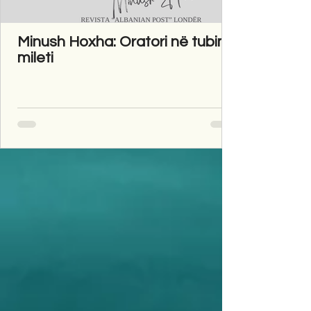
Minush Hoxha: Oratori në tubim
mileti