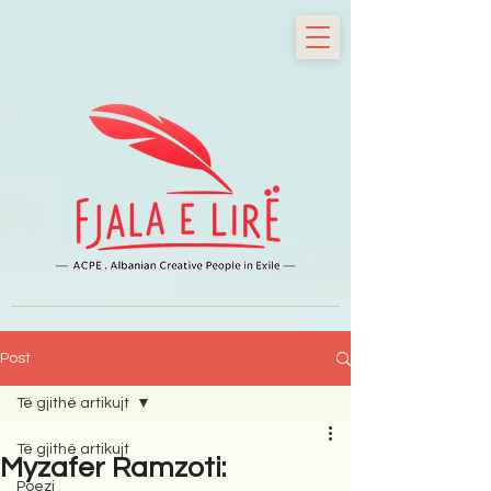
Post
Të gjithë artikujt
Të gjithë artikujt
Myzafer Ramzoti:
Poezi