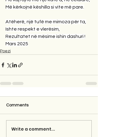
Më kërkojnë këshilla si vite më pare.
Atëherë, një tufë me mimoza për ta,
Ishte respekt e vlerësim,
Rezultatet në mësime ishin dashuri !
Mars 2025
Poezi
Comments
Write a comment...