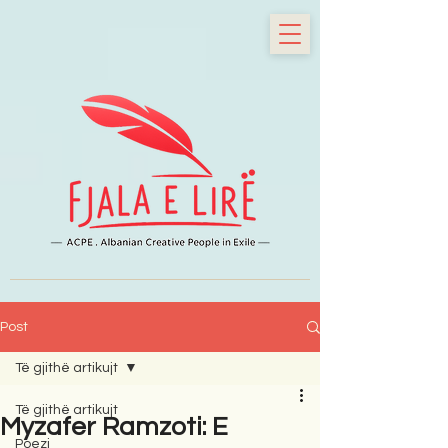
Post
Të gjithë artikujt
Të gjithë artikujt
Myzafer Ramzoti: E
Poezi