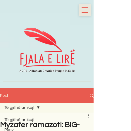
Post
Të gjithë artikujt
Të gjithë artikujt
Myzafer ramazoti: BIG-
Poezi