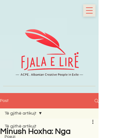
Post
Të gjithë artikujt
Të gjithë artikujt
Minush Hoxha: Nga
Poezi