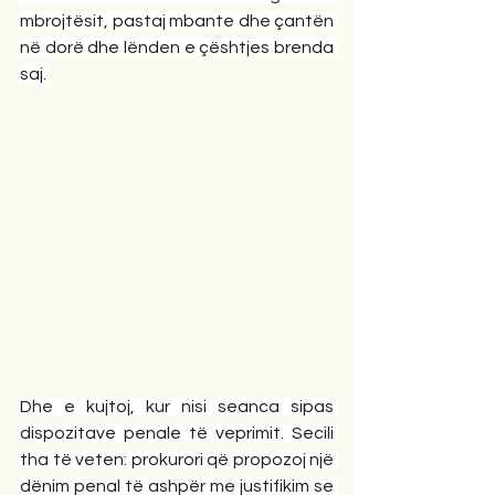
mbrojtësit, pastaj mbante dhe çantën 
në dorë dhe lënden e çështjes brenda 
saj.
Dhe e kujtoj, kur nisi seanca sipas 
dispozitave penale të veprimit. Secili 
tha të veten: prokurori që propozoj një 
dënim penal të ashpër me justifikim se 