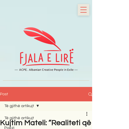
Post
Të gjithë artikujt
Të gjithë artikujt
Kujtim Mateli: “Realiteti që
Poezi