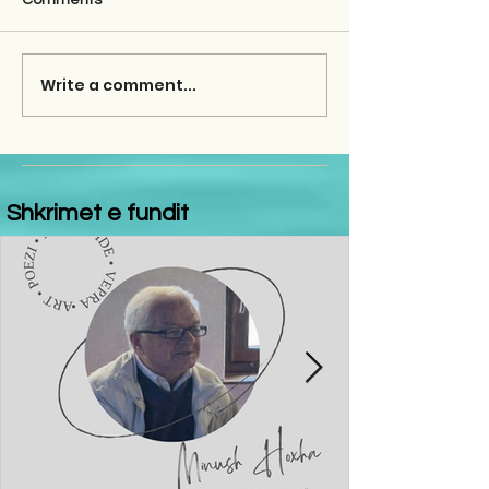
Comments
Write a comment...
Shkrimet e fundit