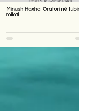
Minush Hoxha: Oratori në tubim
mileti