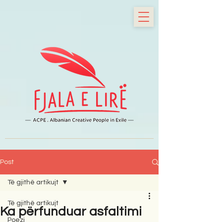
Post
Të gjithë artikujt
Të gjithë artikujt
Ka përfunduar asfaltimi
Poezi