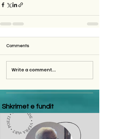
Comments
Write a comment...
Shkrimet e fundit