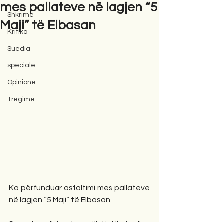
mes pallateve në lagjen “5
Shkrime
Maji” të Elbasan
Kritika
Suedia
speciale
Opinione
Tregime
Ka përfunduar asfaltimi mes pallateve 
në lagjen “5 Maji” të Elbasan