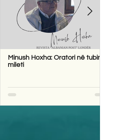
Minush Hoxha: Oratori në tubim
mileti