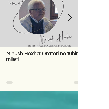
Minush Hoxha: Oratori në tubim
mileti