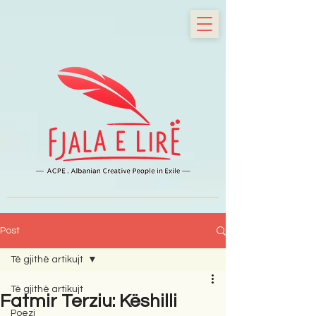
Post
Të gjithë artikujt
Të gjithë artikujt
Fatmir Terziu: Këshilli
Poezi