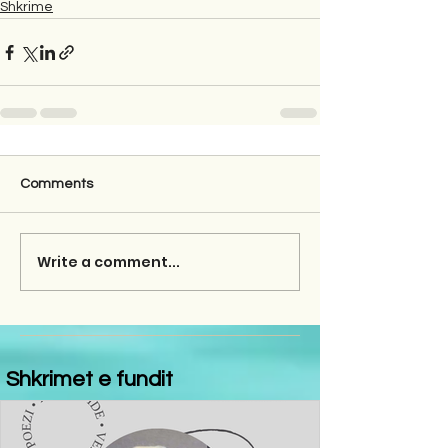
Shkrime
Comments
Write a comment...
Shkrimet e fundit