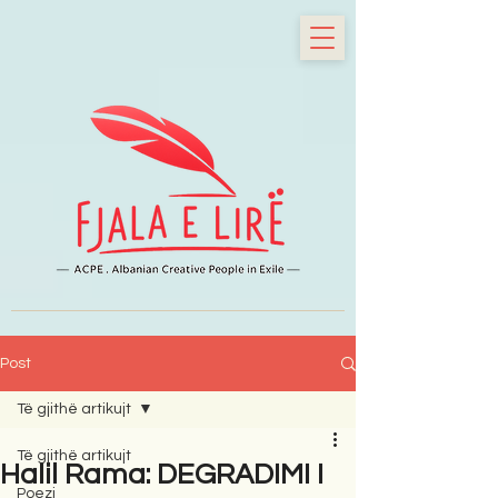
Post
Të gjithë artikujt
Të gjithë artikujt
Halil Rama: DEGRADIMI I
Poezi