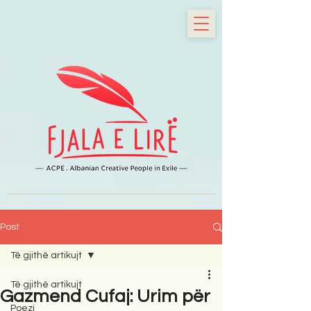
Post
Të gjithë artikujt
Të gjithë artikujt
Gazmend Cufaj: Urim për
Poezi