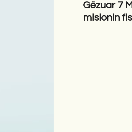
Gëzuar 7 M
misionin fi