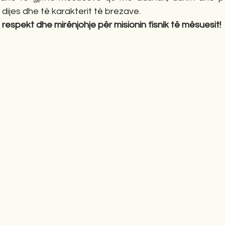
dijes dhe të karakterit të brezave.
respekt dhe mirënjohje për misionin fisnik të mësuesit!