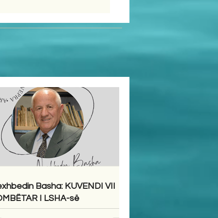
xhbedin Basha: KUVENDI VII
MBËTAR I LSHA-së