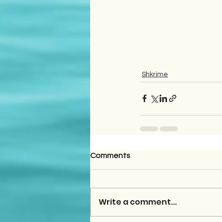
Shkrime
Comments
Write a comment...