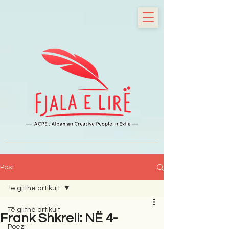
Post
Të gjithë artikujt
Të gjithë artikujt
Frank Shkreli: NË 4-
Poezi