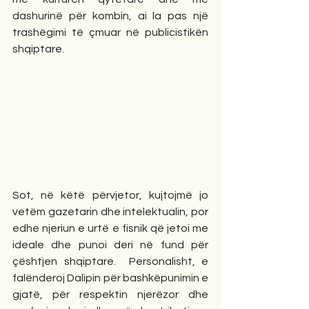
dashurinë për kombin, ai la pas një 
trashëgimi të çmuar në publicistikën 
shqiptare.
Sot, në këtë përvjetor, kujtojmë jo 
vetëm gazetarin dhe intelektualin, por 
edhe njeriun e urtë e fisnik që jetoi me 
ideale dhe punoi deri në fund për 
çështjen shqiptare.  Personalisht, e 
falënderoj Dalipin për bashkëpunimin e 
gjatë, për respektin njerëzor dhe 