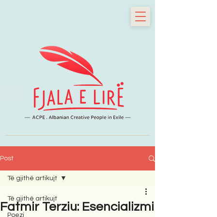
Post
Të gjithë artikujt
Të gjithë artikujt
Fatmir Terziu: Esencializmi
Poezi