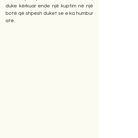
duke kërkuar ende një kuptim në një 
botë që shpesh duket se e ka humbur 
atë.