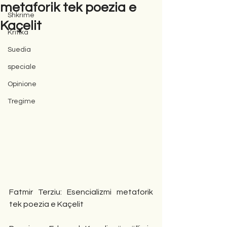
metaforik tek poezia e
Shkrime
Kaçelit
Kritika
Suedia
speciale
Opinione
Tregime
Fatmir Terziu: Esencializmi metaforik 
tek poezia e Kaçelit