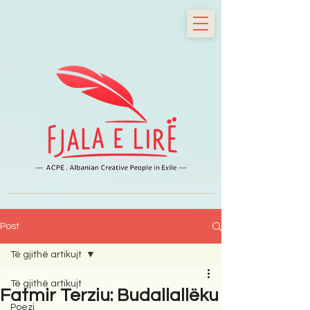
Post
Të gjithë artikujt
Të gjithë artikujt
Fatmir Terziu: Budallallëku
Poezi