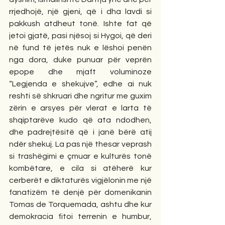
rrjedhojë, një gjeni, që i dha lavdi si 
pakkush atdheut tonë. Ishte fat që 
jetoi gjatë, pasi njësoj si Hygoi, që deri 
në fund të jetës nuk e lëshoi penën 
nga dora, duke punuar për veprën 
epope dhe mjaft voluminoze 
“Legjenda e shekujve”, edhe ai nuk 
reshti së shkruari dhe ngritur me guxim 
zërin e arsyes për vlerat e larta të 
shqiptarëve kudo që ata ndodhen, 
dhe padrejtësitë që i janë bërë atij 
ndër shekuj. La pas një thesar veprash 
si trashëgimi e çmuar e kulturës tonë 
kombëtare, e cila si atëherë kur 
cerberët e diktaturës vigjëlonin me një 
fanatizëm të denjë për domenikanin 
Tomas de Torquemada, ashtu dhe kur 
demokracia fitoi terrenin e humbur, 