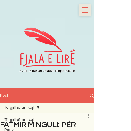
Post
Të gjithë artikujt
Të gjithë artikujt
FATMIR MINGULI: PËR
Poezi