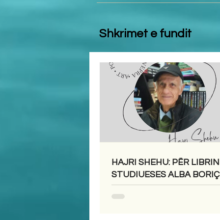
Shkrimet e fundit
HAJRI SHEHU: PËR LIBRIN
STUDIUESES ALBA BORIÇI