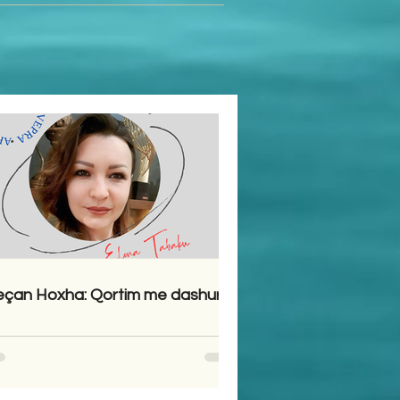
çan Hoxha: Qortim me dashuri