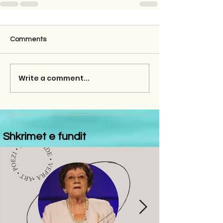
Comments
Write a comment...
Shkrimet e fundit