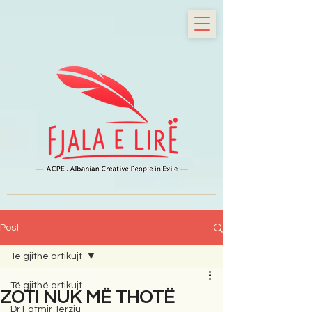
Post
Të gjithë artikujt
Të gjithë artikujt
ZOTI NUK MË THOTË
Dr Fatmir Terziu