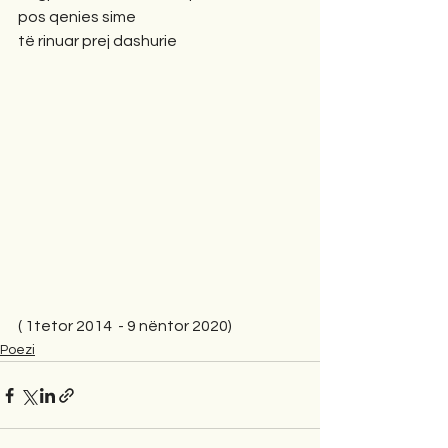
pos qenies sime
të rinuar prej dashurie
( 1tetor 2014  - 9 nëntor 2020)
Poezi