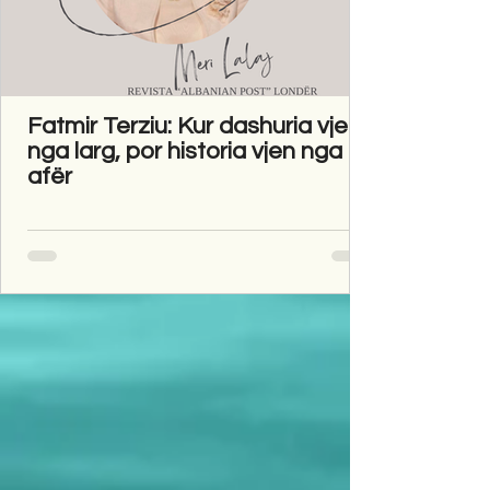
Fatmir Terziu: Kur dashuria vjen
nga larg, por historia vjen nga
afër