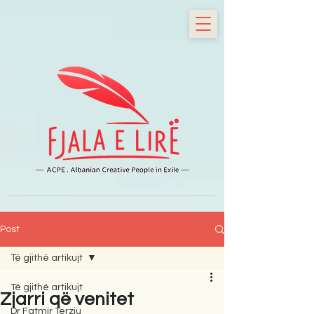
Post
Të gjithë artikujt
Të gjithë artikujt
Zjarri që venitet
Dr Fatmir Terziu