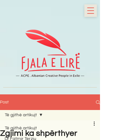
Post
Të gjithë artikujt
Të gjithë artikujt
Zgjimi ka shpërthyer
Dr Fatmir Terziu