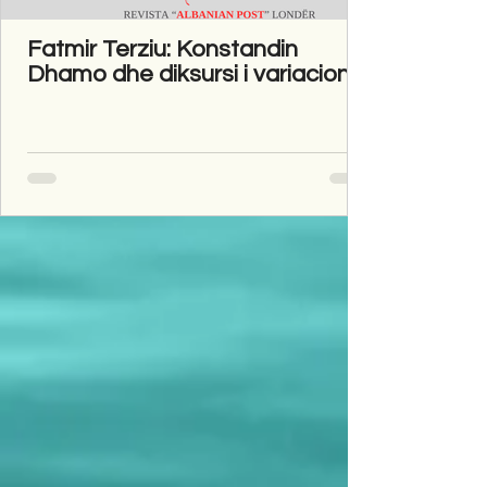
Fatmir Terziu: Konstandin
Dhamo dhe diksursi i variacionit