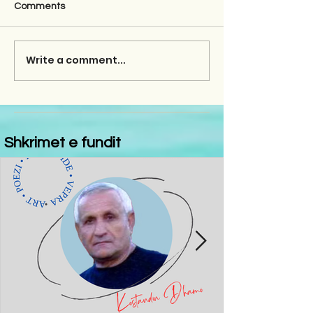
Comments
Write a comment...
Shkrimet e fundit