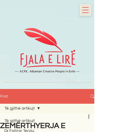
Post
Të gjithë artikujt
Të gjithë artikujt
ZEMËRTHYERJA E
Dr Fatmir Terziu