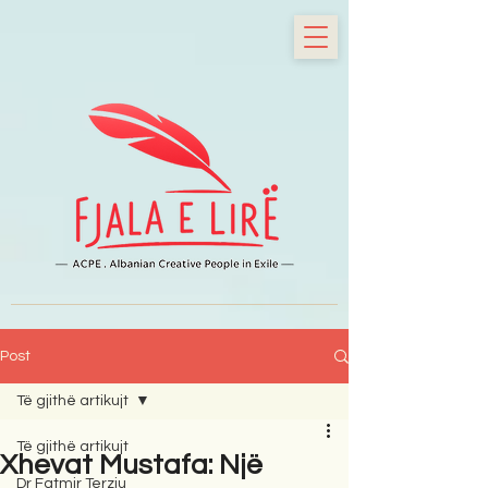
Post
Të gjithë artikujt
Të gjithë artikujt
Xhevat Mustafa: Një
Dr Fatmir Terziu