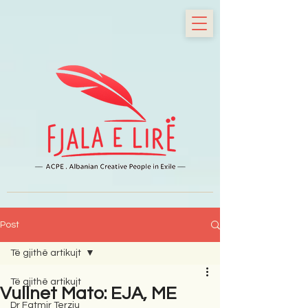
Post
Të gjithë artikujt
Të gjithë artikujt
Vullnet Mato: EJA, ME
Dr Fatmir Terziu