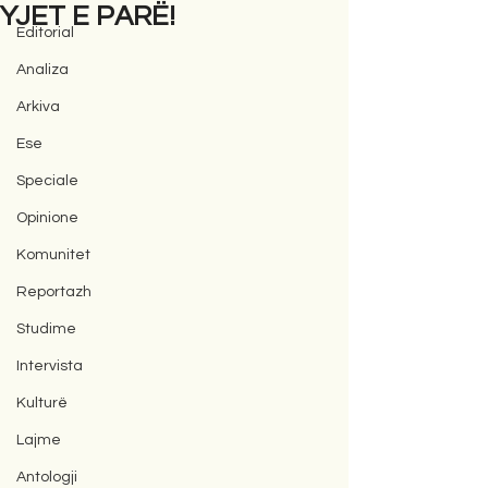
YJET E PARË!
Editorial
Analiza
Arkiva
Ese
Speciale
Opinione
Komunitet
Reportazh
Studime
Intervista
Kulturë
Lajme
Antologji