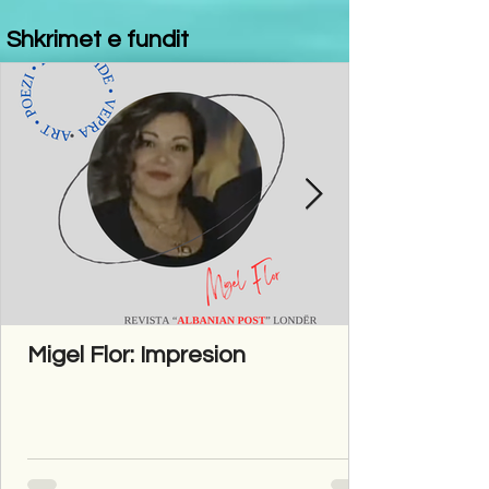
Shkrimet e fundit
Migel Flor: Impresion