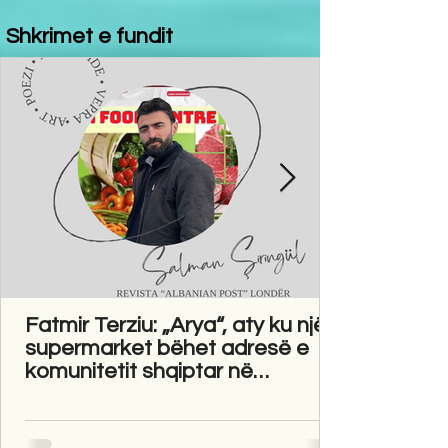
Shkrimet e fundit
Fatmir Terziu: „Arya“, aty ku një
supermarket bëhet adresë e
komunitetit shqiptar në
Gravesend