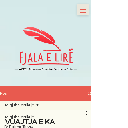
Post
Të gjithë artikujt
Të gjithë artikujt
VUAJTJA E KA
Dr Fatmir Terziu