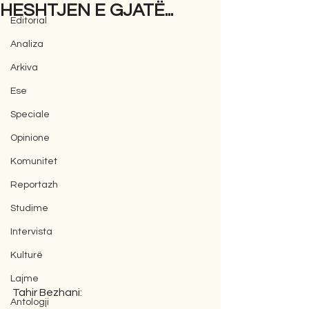
HESHTJEN E GJATË...
Editorial
Analiza
Arkiva
Ese
Speciale
Opinione
Komunitet
Reportazh
Studime
Intervista
Kulturë
Lajme
Tahir Bezhani:
Antologji