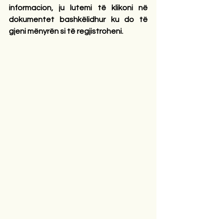
informacion, ju lutemi të klikoni në 
dokumentet bashkëlidhur ku do të 
gjeni mënyrën si të regjistroheni.