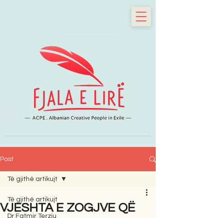
Post
Të gjithë artikujt
Të gjithë artikujt
VJESHTA E ZOGJVE QË
Dr Fatmir Terziu