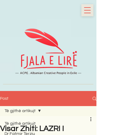
Post
Të gjithë artikujt
Të gjithë artikujt
Visar Zhiti: LAZRI I
Dr Fatmir Terziu