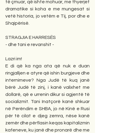
të çmuar, që ishte mohuar, me thyerjet 
dramatike si koha e me mungesat si 
vetë historia, jo vetëm e Tij, por dhe e 
Shqipërisë.
STRAGJIA E HARRESËS
- dhe tani e revanshit -
Lazri im!
E di që ka nga ata që nuk e duan 
ringjalljen e atyre që ishin burgjeve dhe 
internimeve? Nga Judë të kuq janë 
bërë Judë të zinj, i kanë valixhet me 
dollarë, që e urrenin dikur si agjentë të 
socializmit. Tani Inatçorë kanë shkuar 
në Perëndim e SHBA, jo në Kinë e Rusi 
për të cilat e djeg zemra, nëse kanë 
zemër dhe përflasin keqas kapitalizmin 
kafeneve, ku janë dhe pronarë dhe me 