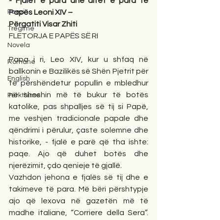
- Fjalët e para dhe ditët e para të 
Poezi
Papës Leoni XIV –
Përgatiti Visar Zhiti
Tregime
FLETORJA E PAPËS SË RI
Novela
Papa i ri, Leo XIV, kur u shfaq në 
Romane
ballkonin e Bazilikës së Shën Pjetrit për 
English
të përshëndetur popullin e mbledhur 
në sheshin më të bukur të botës 
Përkthime
katolike, pas shpalljes së tij si Papë, 
me veshjen tradicionale papale dhe 
qëndrimi i përulur, ­çaste solemne dhe 
historike, - fjalë e parë që tha ishte: 
paqe. Ajo që duhet botës dhe 
njerëzimit, çdo qenieje të gjallë.
Vazhdon jehona e fjalës së tij dhe e 
takimeve të para. Më bëri përshtypje 
ajo që lexova në gazetën më të 
madhe italiane, “Corriere della Sera”. 