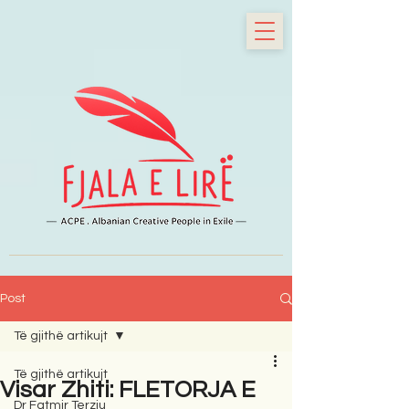
Post
Të gjithë artikujt
Të gjithë artikujt
Visar Zhiti: FLETORJA E
Dr Fatmir Terziu