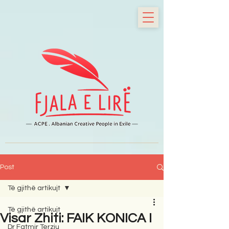
Post
Të gjithë artikujt
Të gjithë artikujt
Visar Zhiti: FAIK KONICA I
Dr Fatmir Terziu