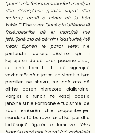
“gurin” mbi femrat,/mbani fort mendjen 
dhe dorën,/mos goditni vajzat dhe 
motrat,/ gratë e nënat që ju bën 
kokën!”
  Dhe vijon:
 “Janë ato luftëtare të 
lirisë,/besnike që ju mbrojnë me 
jetë,/janë ato që për hir t ‘dashurisë,/në 
rrezik flijohen të parat vetë”. 
Në 
përfundim, autorja dëshiron që t`i 
kujtojë cilitdo që lexon poezinë e saj, 
se janë femrat ato që sigurojnë 
vazhdimësinë e jetës, se vlerat e tyre 
përcillen në shekuj, se janë ato që 
gjithë botën njerëzore gjallërojnë. 
Vargjet e fundit të kësaj poezie 
jehojnë si një kambanë e fuqishme, që 
zbon errësirën dhe prapambetjen 
mendore të burrave fanatikë, por dhe 
lartësojnë figurën e femrave
: “Mos 
hidhni ju gurë mbi femrat,/që vazhdimin 