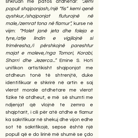
shkruan me patos atdhetar: 
“Jemi 
popull shqiponjash,/një “fis” kemi qenë 
qyshkur,/shqiponjat fluturojnë në 
male,/zemrat tona në flamur”, 
kurse në 
vijim:
 “Malet janë jeta dhe foleja e 
tyre,/atje lindin e vigjilojnë si 
trimëresha,/i përshkojnë pareshtur 
majat e maleve,/nga Tomori, Korabi, 
Sharri dhe Jezerca...” 
Emine S. Hoti 
unifikon artistikisht shqiponjat me 
atdheun tonë të shtrenjtë, duke 
identifikuar e shkrirë në artin e saj 
vlerat morale atdhetare me vlerat 
fizike të atdheut, e më  së shumti me 
ndjenjat që vlojnë te zemra e 
shqiptarit, i cili për atë atdhe e flamur 
ka sakrifikuar në shekuj dhe vijon edhe 
sot të sakrifikojë, sepse është një 
popull që e do lirinë më shumë se çdo 