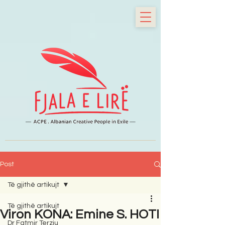
Post
Të gjithë artikujt
Të gjithë artikujt
Viron KONA: Emine S. HOTI
Dr Fatmir Terziu