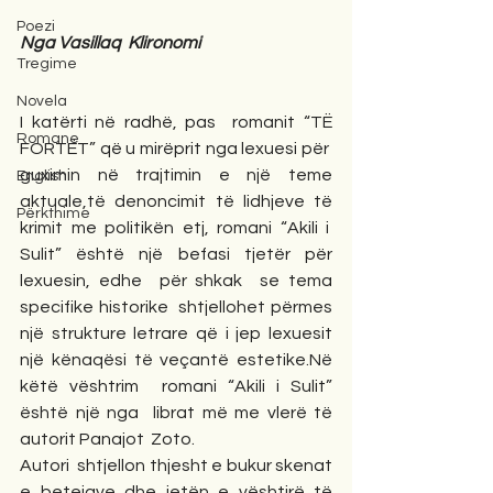
Poezi
Nga Vasillaq  Klironomi
Tregime
Novela
I katërti në radhë, pas  romanit “TË 
Romane
FORTËT” që u mirëprit nga lexuesi për  
guximin në trajtimin e një teme 
English
aktuale,të denoncimit të lidhjeve të 
Përkthime
krimit me politikën etj, romani “Akili i  
Sulit” është një befasi tjetër për 
lexuesin, edhe  për shkak  se tema 
specifike historike  shtjellohet përmes 
një strukture letrare që i jep lexuesit 
një kënaqësi të veçantë estetike.Në 
këtë vështrim  romani “Akili i Sulit” 
është një nga  librat më me vlerë të 
autorit Panajot  Zoto.
Autori  shtjellon thjesht e bukur skenat 
e betejave dhe jetën e vështirë të 