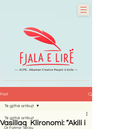
Post
Të gjithë artikujt
Të gjithë artikujt
Vasillaq Klironomi: “Akili i
Dr Fatmir Terziu