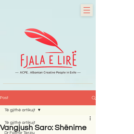
Post
Të gjithë artikujt
Të gjithë artikujt
Vangjush Saro: Shënime
Dr Fatmir Terziu