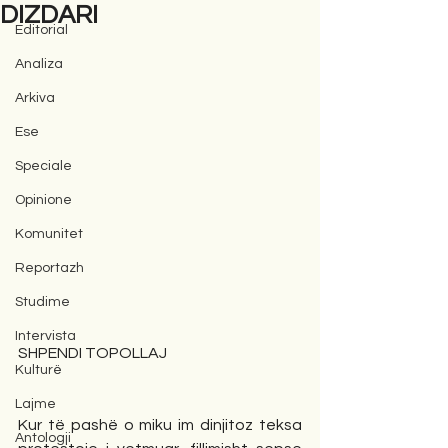
DIZDARI
Editorial
Analiza
Arkiva
Ese
Speciale
Opinione
Komunitet
Reportazh
Studime
Intervista
SHPENDI TOPOLLAJ                       
Kulturë
Lajme
Kur të pashë o miku im dinjitoz teksa 
Antologji