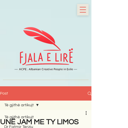
Post
Të gjithë artikujt
Të gjithë artikujt
UNË JAM ME TY LIMOS
Dr Fatmir Terziu