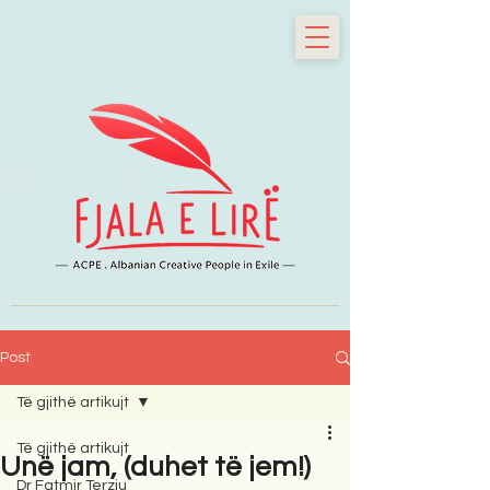
Post
Të gjithë artikujt
Të gjithë artikujt
Unë jam, (duhet të jem!)
Dr Fatmir Terziu