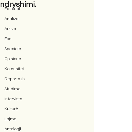
ndryshimi.
Editorial
Analiza
Arkiva
Ese
Speciale
Opinione
Komunitet
Reportazh
Studime
Intervista
Kulturë
Lajme
Antologji