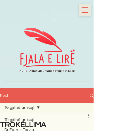
Post
Të gjithë artikujt
Të gjithë artikujt
TROKËLLIMA
Dr Fatmir Terziu