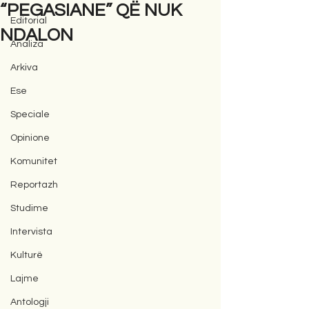
“PEGASIANE” QË NUK
Editorial
NDALON
Analiza
Arkiva
Ese
Speciale
Opinione
Komunitet
Reportazh
Studime
Intervista
Kulturë
Lajme
Antologji