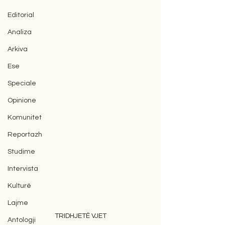
Editorial
Analiza
Arkiva
Ese
Speciale
Opinione
Komunitet
Reportazh
Studime
Intervista
Kulturë
Lajme
TRIDHJETË VJET
Antologji