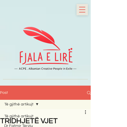
Post
Të gjithë artikujt
Të gjithë artikujt
TRIDHJETË VJET
Dr Fatmir Terziu