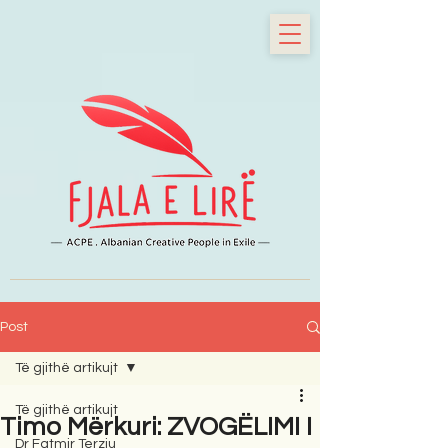
Post
Të gjithë artikujt
Të gjithë artikujt
Timo Mërkuri: ZVOGËLIMI I
Dr Fatmir Terziu