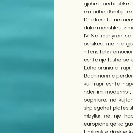
gjuhë e përbashkët 
e madhe dhimbja e sh
Dhe kështu, në mënyr
duke i nënshkruar me
IV-Në mënyrën se s
psikikës, me një gj
intensitetin emocio
është një fushë bet
Edhe prania e trupi
Bachmann e përdorte
ku trupi është hapë
ndërtimi modernist,
papritura, na kujto
shpjegohet plotësis
mbyllur në një ha
europiane që ka guxua
Unë nuk e di nëse k