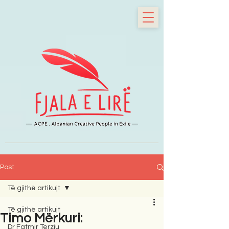
Post
Të gjithë artikujt
Të gjithë artikujt
Timo Mërkuri:
Dr Fatmir Terziu