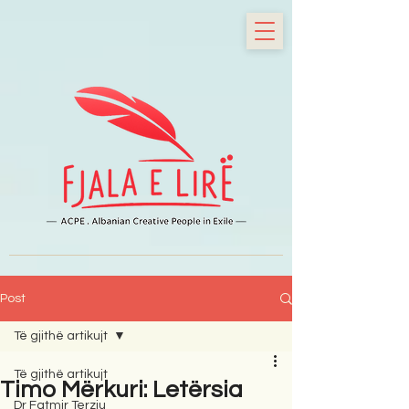
Post
Të gjithë artikujt
Të gjithë artikujt
Timo Mërkuri: Letërsia
Dr Fatmir Terziu