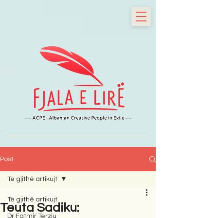
Post
Të gjithë artikujt
Të gjithë artikujt
Teuta Sadiku:
Dr Fatmir Terziu