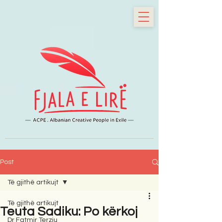
Post
Të gjithë artikujt
Të gjithë artikujt
Teuta Sadiku: Po kërkoj
Dr Fatmir Terziu