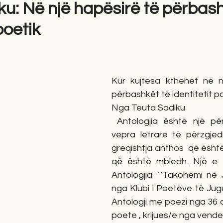
ku: Në një hapësirë të përbash
poetik
gime
Novela
Romane
English
Përkth
Kur kujtesa kthehet në n
përbashkët të identitetit po
Nga Teuta Sadiku
 Antologjia është një pë
vepra letrare të përzgjedh
greqishtja anthos  që është 
që është mbledh. Një e t
Antologjia ``Takohemi në J
nga Klubi i Poetëve të Jugu
Antologji me poezi nga 36 
poete , krijues/e nga vend