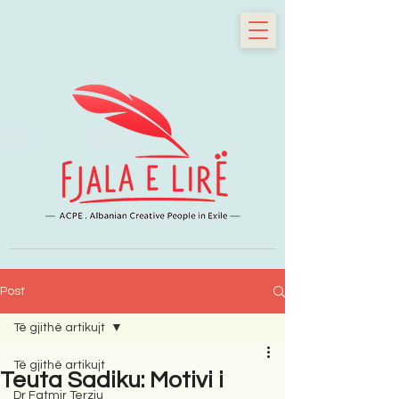
Post
Të gjithë artikujt
Të gjithë artikujt
Teuta Sadiku: Motivi i
Dr Fatmir Terziu