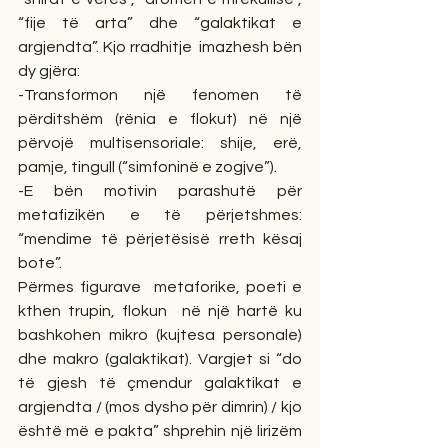
“fije të arta” dhe “galaktikat e 
argjendta”. Kjo rradhitje  imazhesh bën 
dy gjëra:
-Transformon një fenomen të 
përditshëm (rënia e flokut) në një 
përvojë multisensoriale: shije, erë, 
pamje, tingull (“simfoninë e zogjve”).
-E bën motivin parashutë për 
metafizikën e të përjetshmes: 
“mendime të përjetësisë rreth kësaj 
bote”.
Përmes figurave  metaforike, poeti e 
kthen trupin, flokun  në një hartë ku 
bashkohen mikro (kujtesa personale) 
dhe makro (galaktikat). Vargjet si “do 
të gjesh të çmendur galaktikat e 
argjendta / (mos dysho për dimrin) / kjo 
është më e pakta” shprehin një lirizëm 