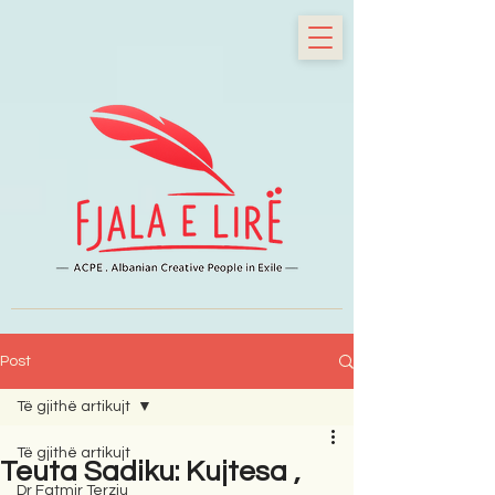
Post
Të gjithë artikujt
Të gjithë artikujt
Teuta Sadiku: Kujtesa ,
Dr Fatmir Terziu