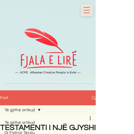
Post
Të gjithë artikujt
Të gjithë artikujt
TESTAMENTI I NJЁ GJYSHI
Dr Fatmir Terziu