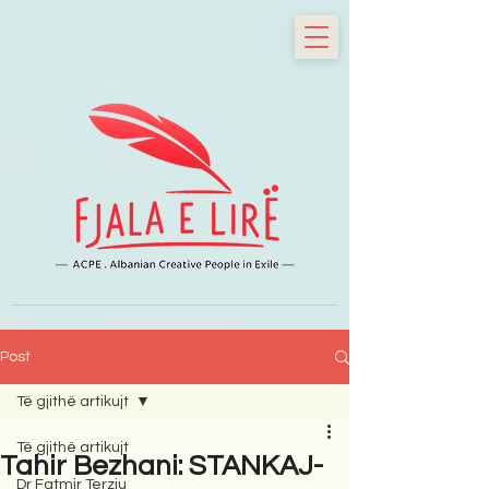
Post
Të gjithë artikujt
Të gjithë artikujt
Tahir Bezhani: STANKAJ-
Dr Fatmir Terziu