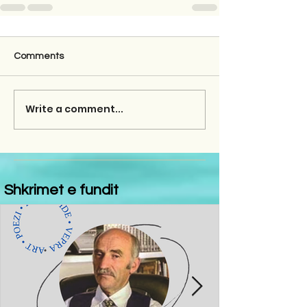
Comments
Write a comment...
Shkrimet e fundit