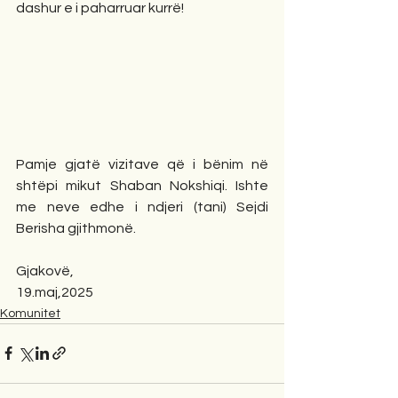
dashur e i paharruar kurrë! 
Pamje gjatë vizitave që i bënim në 
shtëpi mikut Shaban Nokshiqi. Ishte 
me neve edhe i ndjeri (tani) Sejdi 
Berisha gjithmonë.
Gjakovë,
19.maj,2025
Komunitet