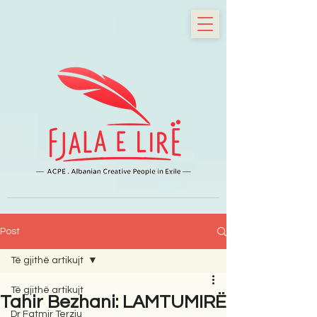
Post
Të gjithë artikujt
Të gjithë artikujt
Tahir Bezhani: LAMTUMIRË
Dr Fatmir Terziu