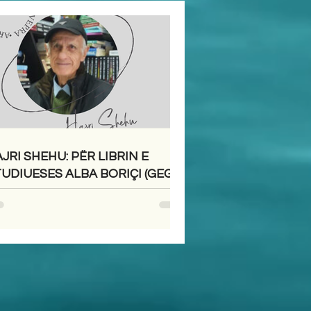
JRI SHEHU: PËR LIBRIN E
UDIUESES ALBA BORIÇI (GEGA)