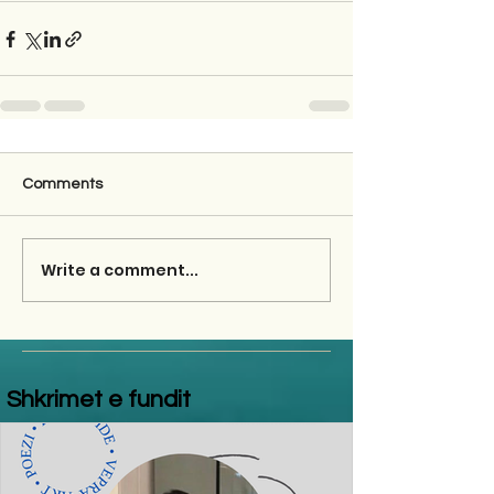
Comments
Write a comment...
Shkrimet e fundit