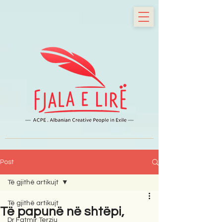
Post
Të gjithë artikujt
Të gjithë artikujt
Të papunë në shtëpi,
Dr Fatmir Terziu